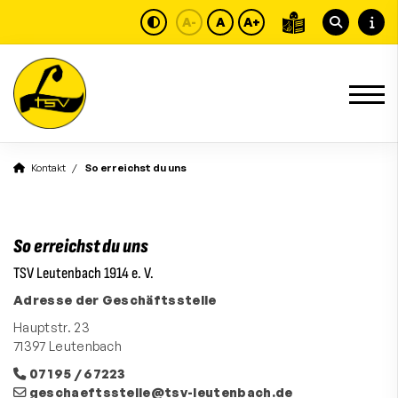
A-
A
A+
Kontakt
So erreichst du uns
So erreichst du uns
TSV Leutenbach 1914 e. V.
Adresse der Geschäftsstelle
Hauptstr. 23
71397 Leutenbach
07195 / 67223
geschaeftsstelle@tsv-leutenbach.de