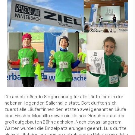
Die anschließende Siegerehrung für alle Läufe fand in der
nebenan liegenden Salierhalle statt. Dort durften sich
zuerst alle Läufer*innen der letzten zwei genannten Läufe
eine Finisher-Medaille sowie ein kleines Geschenk auf der
groß aufgebauten Bühne abholen. Nach etwas längerem
Warten wurden die Einzelplatzierungen geehrt. Luis durfte
als Erst-Platzierter einen goldstrahlenden Pokal sowie Julie