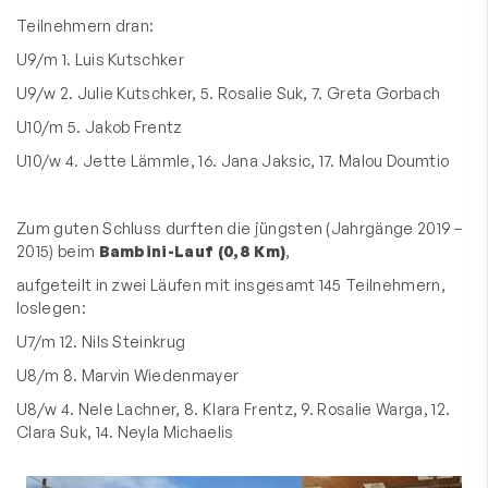
Teilnehmern dran:
U9/m 1. Luis Kutschker
U9/w 2. Julie Kutschker, 5. Rosalie Suk, 7. Greta Gorbach
U10/m 5. Jakob Frentz
U10/w 4. Jette Lämmle, 16. Jana Jaksic, 17. Malou Doumtio
Zum guten Schluss durften die jüngsten (Jahrgänge 2019 –
2015) beim
Bambini-Lauf (0,8 Km)
,
aufgeteilt in zwei Läufen mit insgesamt 145 Teilnehmern,
loslegen:
U7/m 12. Nils Steinkrug
U8/m 8. Marvin Wiedenmayer
U8/w 4. Nele Lachner, 8. Klara Frentz, 9. Rosalie Warga, 12.
Clara Suk, 14. Neyla Michaelis