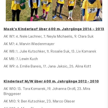
Mack’s Kinderlauf über 600 m, Jahrgänge 2016 – 2013
AK W7: 4. Nele Lachner, 7. Neyla Michaelis, 9. Clara Suk
AK M7: 4. Marvin Wiedenmayer
AK W8: 1. Julie Kutschker, 11. Rosalie Suk, 13. Liv Komarek
AK M8: 7. Lewin Kuch
AK W9: 6. Emilie Bareis, 17. Jana Jaksic, 25. Alina Kott
Kinderlauf M/W über 600 m, Jahrgänge 2012 - 2010
AK W10: 13. Tora Komarek, 19. Johanna Groß, 23. Mira
Binggeser
AK M10: 9. Ben Kutschker, 23. Marco Glaser