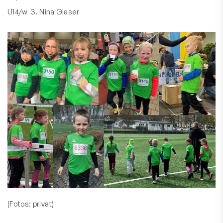
U14/w 3. Nina Glaser
(Fotos: privat)