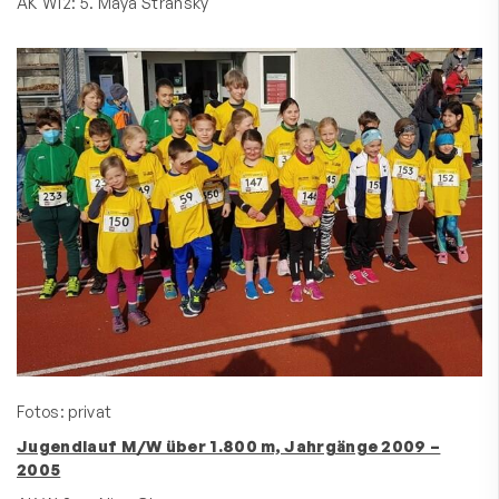
AK W12: 5. Maya Stransky
Fotos: privat
Jugendlauf M/W über 1.800 m, Jahrgänge 2009 –
2005