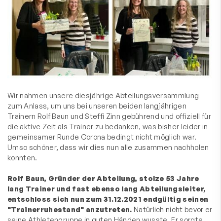
Wir nahmen unsere diesjährige Abteilungsversammlung
zum Anlass, um uns bei unseren beiden langjährigen
Trainern Rolf Baun und Steffi Zinn gebührend und offiziell für
die aktive Zeit als Trainer zu bedanken, was bisher leider in
gemeinsamer Runde Corona bedingt nicht möglich war.
Umso schöner, dass wir dies nun alle zusammen nachholen
konnten.
Rolf Baun, Gründer der Abteilung, stolze 53 Jahre
lang Trainer und fast ebenso lang Abteilungsleiter,
entschloss sich nun zum 31.12.2021 endgültig seinen
"Trainerruhestand" anzutreten.
Natürlich nicht bevor er
seine Athletengruppe in guten Händen wusste. Er sorgte