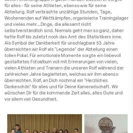
für alles - für seine Athleten, ebenso wie für seine
Abteilung. Rolf verbrachte unzählige Stunden, Tage,
Wochenenden auf Wettkämpfen, organisierte Trainingslager
und vieles mehr...Dinge, die allesamt nicht
selbstverständlich sind. Niemals geht man so ganz, daher
hatte Rolf bis zuletzt noch das Amt des Statistikers inne.
Als Symbol der Dankbarkeit für unschlagbare 53 Jahre
überreichten wir Rolf als "Legende" der Abteilung einen
tollen Pokal. Für emotionale Momente sorgte ein liebevoll
gestaltetes Fotoalbum voll mit Erinnerungen von vielen,
vielen Athleten und Trainern die unseren Rolf während der
zahlreichen Jahre begleiteten, welches wir ihm ebenso
überreichten. Rolf, an Dich nochmal ein "Herzliches
Dankeschön" für alles und für Deine Kameradschaft. Wir
wünschen Dir für die kommende Zeit alles, alles Gute und
vor allem viel Gesundheit.