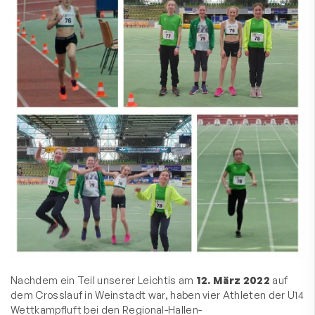
Nachdem ein Teil unserer Leichtis am
12. März 2022
auf
dem Crosslauf in Weinstadt war, haben vier Athleten der U14
Wettkampfluft bei den Regional-Hallen-