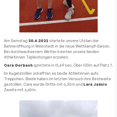
Am Samstag
30.4.2022
startete unsere U16 bei der
Bahneröffnung in Weinstadt in die neue Wettkampf-Saison.
Bei durchwachsenem Wetter konnten unsere beiden
Athletinnen Topleistungen erzielen.
Cara Gorbach
sprintete in 15,49 sec. Über 100m auf Platz 7.
Im Kugelstoßen schafften es beide Athletinnen aufs
Treppchen. Beide haben im letzten Versuch ihre Bestweite
gestoßen. Cara wurde Dritte mit 6,35m und
Lara Jaksic
Zweite mit 6,65m.