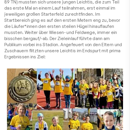
89 TN) mussten sich unsere jungen Leichtis, die zum Teil
das erste Mal an einem Lauf teilnahmen, erst einmal im
jeweiligen großen Starterfeld zurechtfinden. Im
Startbereich ging es auf den ersten Metern eng zu, bevor
die Läufer*innen den ersten steilen Hügel hinauflaufen
mussten. Weiter über Wiesen- und Feldwege, immer ein
bisschen bergauf/-ab. Der Zieleinlauf führte dann am
Publikum vorbei ins Stadion. Angefeuert von den Eltern und
Zuschauern flitzten unsere Leichtis im Endspurt mit prima
Ergebnissen ins Ziel: