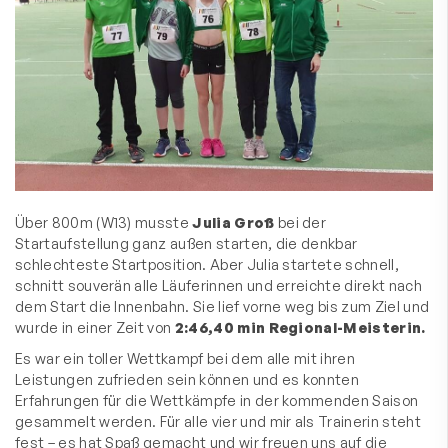
Über 800m (W13) musste
Julia Groß
bei der
Startaufstellung ganz außen starten, die denkbar
schlechteste Startposition. Aber Julia startete schnell,
schnitt souverän alle Läuferinnen und erreichte direkt nach
dem Start die Innenbahn. Sie lief vorne weg bis zum Ziel und
wurde in einer Zeit von
2:46,40 min Regional-Meisterin.
Es war ein toller Wettkampf bei dem alle mit ihren
Leistungen zufrieden sein können und es konnten
Erfahrungen für die Wettkämpfe in der kommenden Saison
gesammelt werden. Für alle vier und mir als Trainerin steht
fest – es hat Spaß gemacht und wir freuen uns auf die