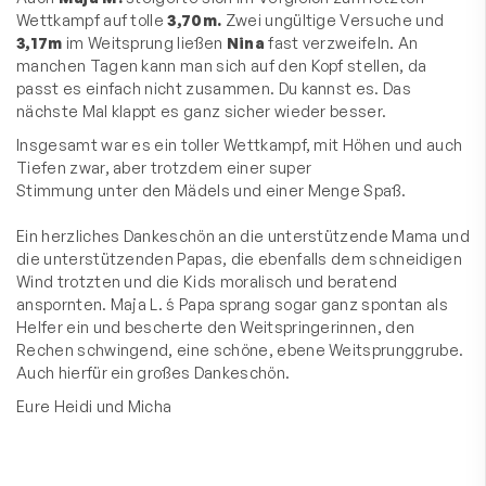
Wettkampf auf tolle
3,70m.
Zwei ungültige Versuche und
3,17m
im Weitsprung ließen
Nina
fast verzweifeln. An
manchen Tagen kann man sich auf den Kopf stellen, da
passt es einfach nicht zusammen. Du kannst es. Das
nächste Mal klappt es ganz sicher wieder besser.
Insgesamt war es ein toller Wettkampf, mit Höhen und auch
Tiefen zwar, aber trotzdem einer super
Stimmung unter den Mädels und einer Menge Spaß.
Ein herzliches Dankeschön an die unterstützende Mama und
die unterstützenden Papas, die ebenfalls dem schneidigen
Wind trotzten und die Kids moralisch und beratend
anspornten. Maja L. ́s Papa sprang sogar ganz spontan als
Helfer ein und bescherte den Weitspringerinnen, den
Rechen schwingend, eine schöne, ebene Weitsprunggrube.
Auch hierfür ein großes Dankeschön.
Eure Heidi und Micha