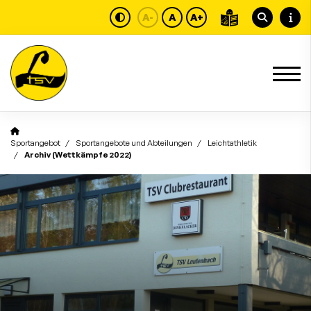
A-
A
A+
Sportangebot
Sportangebote und Abteilungen
Leichtathletik
Archiv (Wettkämpfe 2022)