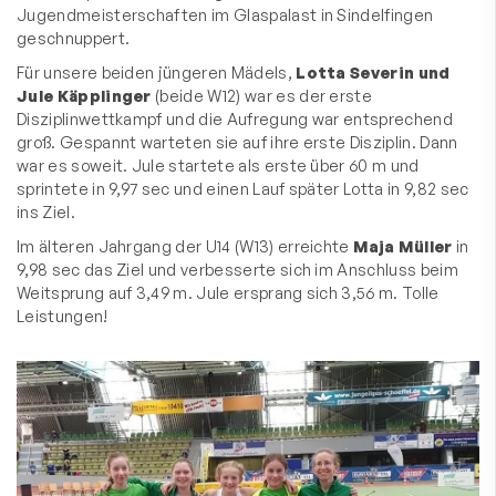
Jugendmeisterschaften im Glaspalast in Sindelfingen
geschnuppert.
Für unsere beiden jüngeren Mädels,
Lotta Severin und
Jule Käpplinger
(beide W12) war es der erste
Disziplinwettkampf und die Aufregung war entsprechend
groß. Gespannt warteten sie auf ihre erste Disziplin. Dann
war es soweit. Jule startete als erste über 60 m und
sprintete in 9,97 sec und einen Lauf später Lotta in 9,82 sec
ins Ziel.
Im älteren Jahrgang der U14 (W13) erreichte
Maja Müller
in
9,98 sec das Ziel und verbesserte sich im Anschluss beim
Weitsprung auf 3,49 m. Jule ersprang sich 3,56 m. Tolle
Leistungen!