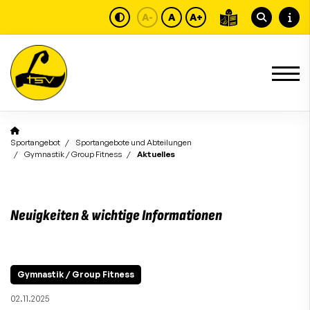
A-
A
A+
Sportangebot
Sportangebote und Abteilungen
Gymnastik / Group Fitness
Aktuelles
Neuigkeiten & wichtige Informationen
Gymnastik / Group Fitness
02.11.2025