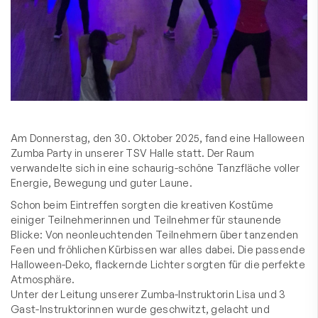
Am Donnerstag, den 30. Oktober 2025, fand eine Halloween
Zumba Party in unserer TSV Halle statt. Der Raum
verwandelte sich in eine schaurig-schöne Tanzfläche voller
Energie, Bewegung und guter Laune.
Schon beim Eintreffen sorgten die kreativen Kostüme
einiger Teilnehmerinnen und Teilnehmer für staunende
Blicke: Von neonleuchtenden Teilnehmern über tanzenden
Feen und fröhlichen Kürbissen war alles dabei. Die passende
Halloween-Deko, flackernde Lichter sorgten für die perfekte
Atmosphäre.
Unter der Leitung unserer Zumba-Instruktorin Lisa und 3
Gast-Instruktorinnen wurde geschwitzt, gelacht und