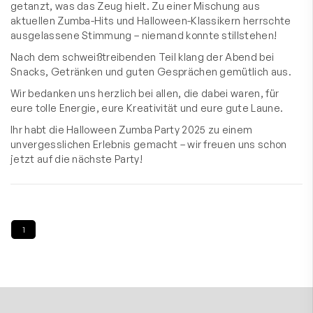
getanzt, was das Zeug hielt. Zu einer Mischung aus
aktuellen Zumba-Hits und Halloween-Klassikern herrschte
ausgelassene Stimmung – niemand konnte stillstehen!
Nach dem schweißtreibenden Teil klang der Abend bei
Snacks, Getränken und guten Gesprächen gemütlich aus.
Wir bedanken uns herzlich bei allen, die dabei waren, für
eure tolle Energie, eure Kreativität und eure gute Laune.
Ihr habt die Halloween Zumba Party 2025 zu einem
unvergesslichen Erlebnis gemacht – wir freuen uns schon
jetzt auf die nächste Party!
1