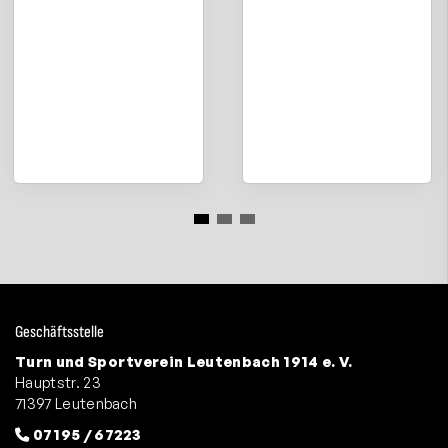
Geschäftsstelle
Turn und Sportverein Leutenbach 1914 e. V.
Hauptstr. 23
71397 Leutenbach
07195 / 67223