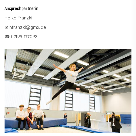
Ansprechpartnerin
Heike Franzki
✉ hfranzki@gmx.de
☎ 07195-177093